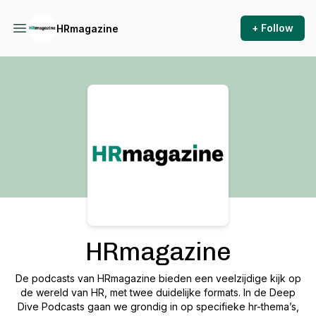
+ Follow
HRmagazine
Podcast Background Image
HRmagazine
De podcasts van HRmagazine bieden een veelzijdige kijk op
de wereld van HR, met twee duidelijke formats. In de
Deep
Dive Podcasts
gaan we grondig in op specifieke hr-thema’s,