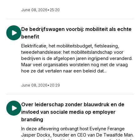
June 08, 2026
•
25:20
De bedrijfswagen voorbij: mobiliteit als echte
benefit
Elektrificatie, het mobiliteitsbudget, fietsleasing,
tweedehandslease: het mobiliteitslandschap voor
bedrijven is de afgelopen jaren ingrijpend veranderd.
Maar veel organisaties worstelen nog met de vraag
hoe ze dat vertalen naar een beleid dat...
June 08, 2026
•
20:29
Over leiderschap zonder blauwdruk en de
invloed van sociale media op employer
branding
In deze aflevering ontvangt host Evelyne Ferange
Jasper Dockx, founder en CEO van De Twaalfde Man.