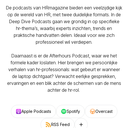
De podcasts van HRmagazine bieden een veelzijdige kijk
op de wereld van HR, met twee duidelijke formats. In de
Deep Dive Podcasts
gaan we grondig in op specifieke
hr-thema’s, waarbij experts inzichten, trends en
praktische handvatten delen. Ideaal voor wie zich
professioneel wil verdiepen.
Daarnaast is er de
Afterhours Podcast
, waar we het
formele kader loslaten. Hier brengen we persoonlijke
verhalen van hr-professionals: wat gebeurt er wanneer
de laptop dichtgaat? Verwacht eerlijke gesprekken,
ervaringen en een blik achter de schermen van de mens
achter de hr-rol.
Apple Podcasts
Spotify
Overcast
RSS Feed
Follow on other platforms