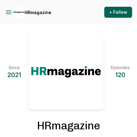
+ Follow
HRmagazine
Since
Episodes
2021
120
HRmagazine