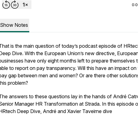
0:
Show Notes
That is the main question of today’s podcast episode of HRte
Deep Dive. With the European Union’s new directive, Europea
businesses have only eight months left to prepare themselves 
able to report on pay transparency. Will this have an impact on
pay gap between men and women? Or are there other solution
this problem?
The answers to these questions lay in the hands of André Catr
Senior Manager HR Transformation at Strada. In this episode o
HRtech Deep Dive, André and Xavier Taveirne dive