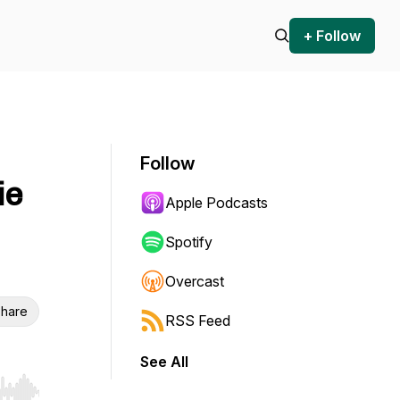
+ Follow
Follow
ie
Apple Podcasts
Spotify
Overcast
hare
RSS Feed
See All