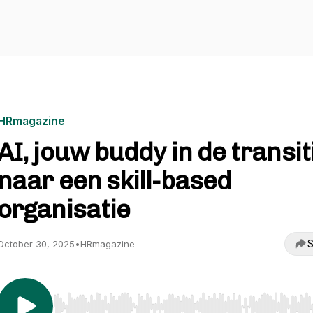
HRmagazine
AI, jouw buddy in de transit
naar een skill-based
organisatie
S
October 30, 2025
•
HRmagazine