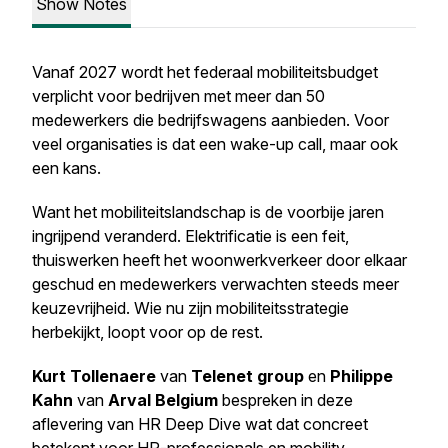
Show Notes
Vanaf 2027 wordt het federaal mobiliteitsbudget
verplicht voor bedrijven met meer dan 50
medewerkers die bedrijfswagens aanbieden. Voor
veel organisaties is dat een wake-up call, maar ook
een kans.
Want het mobiliteitslandschap is de voorbije jaren
ingrijpend veranderd. Elektrificatie is een feit,
thuiswerken heeft het woonwerkverkeer door elkaar
geschud en medewerkers verwachten steeds meer
keuzevrijheid. Wie nu zijn mobiliteitsstrategie
herbekijkt, loopt voor op de rest.
Kurt Tollenaere
van
Telenet group
en
Philippe
Kahn
van
Arval Belgium
bespreken in deze
aflevering van HR Deep Dive wat dat concreet