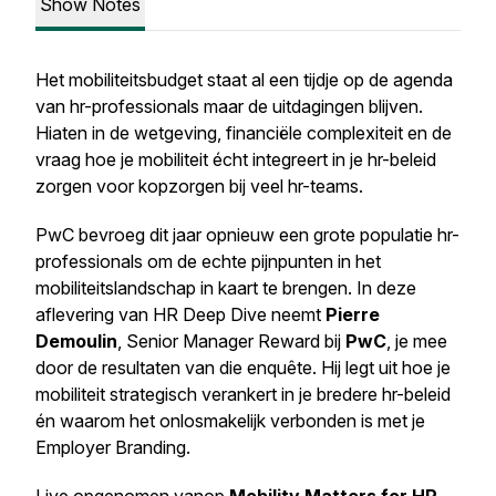
Show Notes
Het mobiliteitsbudget staat al een tijdje op de agenda
van hr-professionals maar de uitdagingen blijven.
Hiaten in de wetgeving, financiële complexiteit en de
vraag hoe je mobiliteit écht integreert in je hr-beleid
zorgen voor kopzorgen bij veel hr-teams.
PwC bevroeg dit jaar opnieuw een grote populatie hr-
professionals om de echte pijnpunten in het
mobiliteitslandschap in kaart te brengen. In deze
aflevering van HR Deep Dive neemt
Pierre
Demoulin
, Senior Manager Reward bij
PwC
, je mee
door de resultaten van die enquête. Hij legt uit hoe je
mobiliteit strategisch verankert in je bredere hr-beleid
én waarom het onlosmakelijk verbonden is met je
Employer Branding.