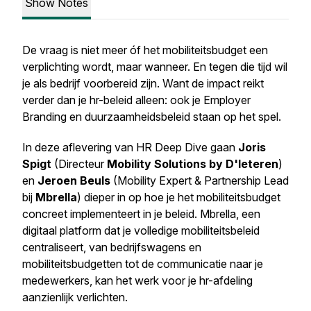
Show Notes
De vraag is niet meer óf het mobiliteitsbudget een
verplichting wordt, maar wanneer. En tegen die tijd wil
je als bedrijf voorbereid zijn. Want de impact reikt
verder dan je hr-beleid alleen: ook je Employer
Branding en duurzaamheidsbeleid staan op het spel.
In deze aflevering van HR Deep Dive gaan
Joris
Spigt
(Directeur
Mobility Solutions by D'Ieteren
)
en
Jeroen Beuls
(Mobility Expert & Partnership Lead
bij
Mbrella
) dieper in op hoe je het mobiliteitsbudget
concreet implementeert in je beleid. Mbrella, een
digitaal platform dat je volledige mobiliteitsbeleid
centraliseert, van bedrijfswagens en
mobiliteitsbudgetten tot de communicatie naar je
medewerkers, kan het werk voor je hr-afdeling
aanzienlijk verlichten.